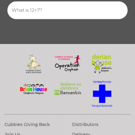
Cubbies Giving Back
Distributors
Join Us
Delivery