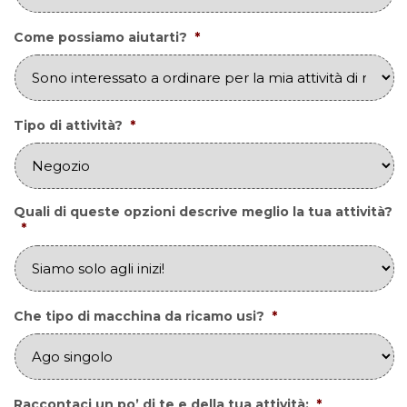
Come possiamo aiutarti?
*
Tipo di attività?
*
Quali di queste opzioni descrive meglio la tua attività?
*
Che tipo di macchina da ricamo usi?
*
Raccontaci un po’ di te e della tua attività:
*