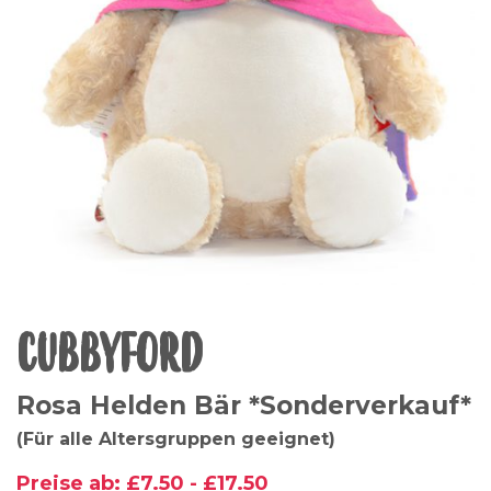
CUBBYFORD
Rosa Helden Bär *Sonderverkauf*
(Für alle Altersgruppen geeignet)
Preise ab:
£
7.50
-
£
17.50