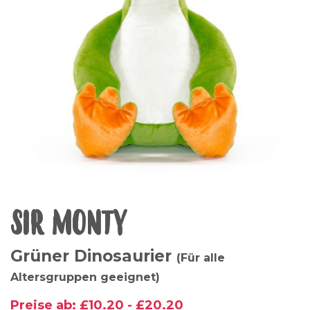
SIR MONTY
Grüner Dinosaurier
(Für alle
Altersgruppen geeignet)
Preise ab:
£
10.20
-
£
20.20